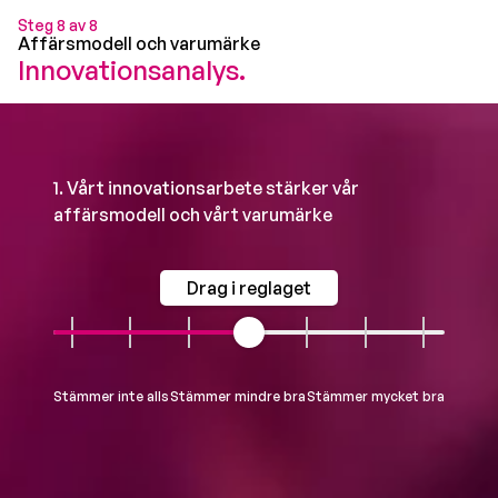
Steg 8 av 8
Affärsmodell och varumärke
Innovationsanalys.
1. Vårt innovationsarbete stärker vår
affärsmodell och vårt varumärke
Drag i reglaget
Stämmer inte alls
Stämmer mindre bra
Stämmer mycket bra