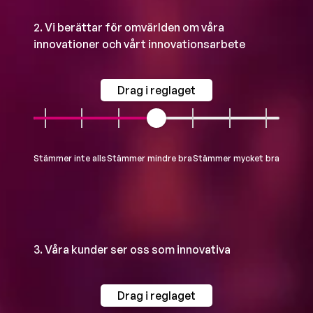
2. Vi berättar för omvärlden om våra
innovationer och vårt innovationsarbete
Drag i reglaget
Stämmer inte alls
Stämmer mindre bra
Stämmer mycket bra
3. Våra kunder ser oss som innovativa
Drag i reglaget